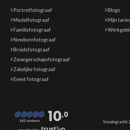
Portretfotograaf
Blogs
Modelfotograaf
Mijn tarie
Familiefotograaf
Werkgebi
Newbornfotograaf
Bruidsfotograaf
Zwangerschapsfotograaf
Zakelijke fotograaf
Event fotograaf
10
,0
142 reviews
Snoekgracht 