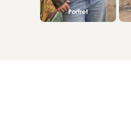
Portret