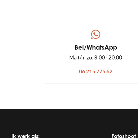
Bel/WhatsApp
Ma t/m zo: 8:00 - 20:00
06 215 775 62
Ik werk als:
Fotoshoot