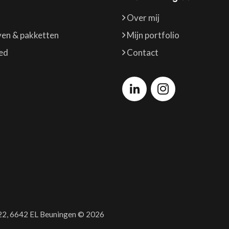
Over mij
ven & pakketten
Mijn portfolio
ed
Contact
22, 6642 EL Beuningen © 2026