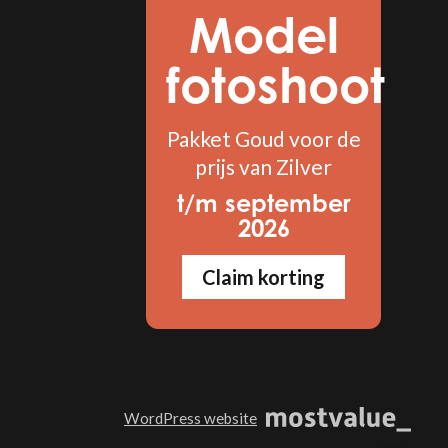
Model
fotoshoot
Pakket Goud voor de
prijs van Zilver
t/m september
2026
Claim korting
WordPress website