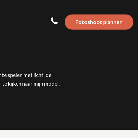
Fotoshoot
plannen
te spelen met licht, de
 te kijken naar mijn model,