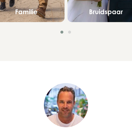
Familie
Bruidspaar