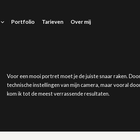
Portfolio
Tarieven
Over mij
Voor een mooi portret moet je de juiste snaar raken. Door 
technische instellingen van mijn camera, maar vooral door
kom ik tot de meest verrassende resultaten.