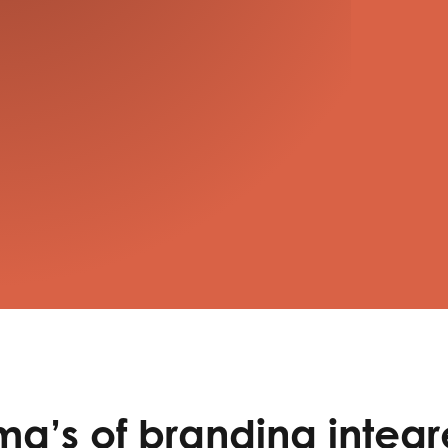
a’s of branding integ