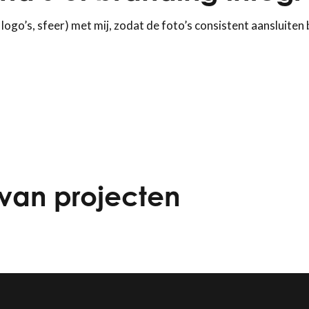
ogo’s, sfeer) met mij, zodat de foto’s consistent aansluiten b
van projecten