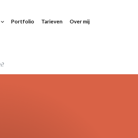
Portfolio
Tarieven
Over mij
n?