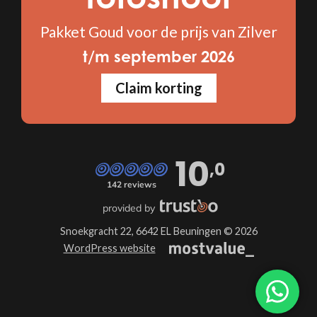
Pakket Goud voor de prijs van Zilver
t/m september 2026
Claim korting
10
,0
142 reviews
provided by
Snoekgracht 22, 6642 EL Beuningen © 2026
WordPress website